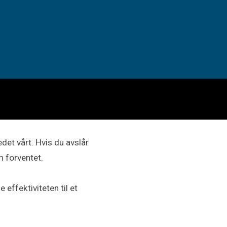
det vårt. Hvis du avslår
m forventet.
effektiviteten til et