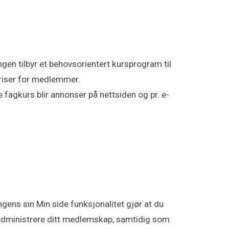
ngen tilbyr et behovsorientert kursprogram til
riser for medlemmer.
 fagkurs blir annonser på nettsiden og pr. e-
ngens sin Min side funksjonalitet gjør at du
administrere ditt medlemskap, samtidig som