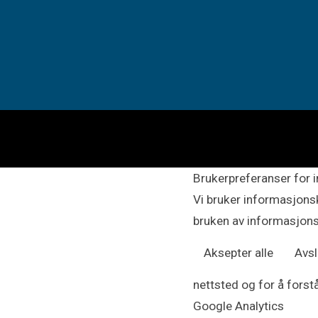
Brukerpreferanser for 
Vi bruker informasjonsk
bruken av informasjons
Aksepter alle
Avsl
nettsted og for å forst
Google Analytics