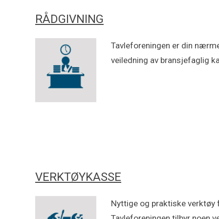
RÅDGIVNING
Tavleforeningen er din nærme
veiledning av bransjefaglig ka
VERKTØYKASSE
Nyttige og praktiske verktøy
Tavleforeningen tilbyr noen 