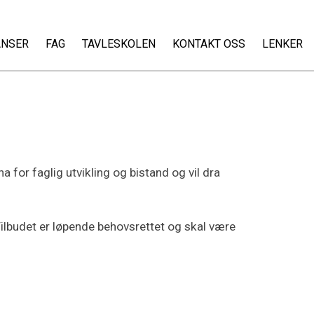
ANSER
FAG
TAVLESKOLEN
KONTAKT OSS
LENKER
 for faglig utvikling og bistand og vil dra
Tilbudet er løpende behovsrettet og skal være