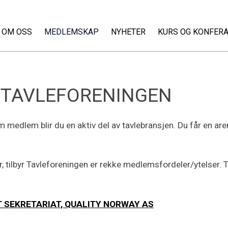
OM OSS
MEDLEMSKAP
NYHETER
KURS OG KONFER
 TAVLEFORENINGEN
edlem blir du en aktiv del av tavlebransjen. Du får en arena
r, tilbyr Tavleforeningen er rekke medlemsfordeler/ytelser. 
T SEKRETARIAT, QUALITY NORWAY AS