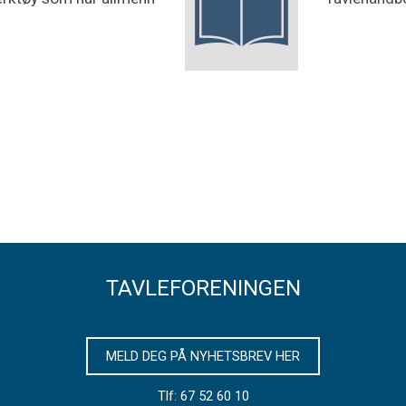
TAVLEFORENINGEN
MELD DEG PÅ NYHETSBREV HER
Tlf: 67 52 60 10