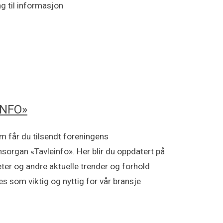
ng til informasjon
INFO»
får du tilsendt foreningens
sorgan «Tavleinfo». Her blir du oppdatert på
eter og andre aktuelle trender og forhold
s som viktig og nyttig for vår bransje