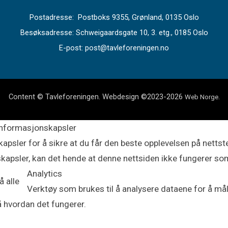
Postadresse: Postboks 9355, Grønland, 0135 Oslo
Besøksadresse: Schweigaardsgate 10, 3. etg., 0185 Oslo
E-post: post@tavleforeningen.no
Content © Tavleforeningen. Webdesign ©2023-2026
.
Web Norge
informasjonskapsler
apsler for å sikre at du får den beste opplevelsen på nettste
kapsler, kan det hende at denne nettsiden ikke fungerer so
Analytics
å alle
Verktøy som brukes til å analysere dataene for å måle 
å hvordan det fungerer.