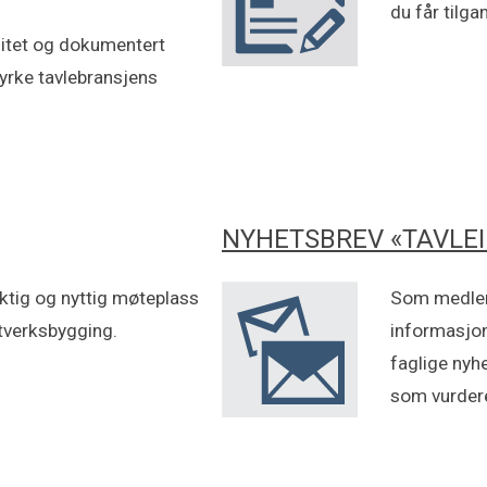
du får tilga
litet og dokumentert
tyrke tavlebransjens
NYHETSBREV «TAVLE
iktig og nyttig møteplass
Som medlem 
ttverksbygging.
informasjon
faglige nyh
som vurdere