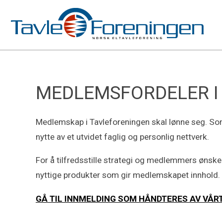
MEDLEMSFORDELER I
Medlemskap i Tavleforeningen skal lønne seg. Som m
nytte av et utvidet faglig og personlig nettverk.
For å tilfredsstille strategi og medlemmers ønske
nyttige produkter som gir medlemskapet innhold.
GÅ TIL INNMELDING SOM HÅNDTERES AV VÅR