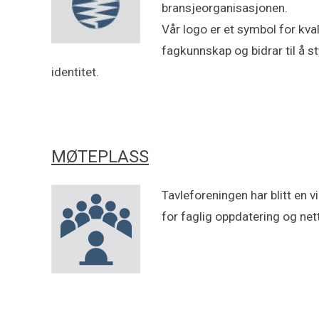
bransjeorganisasjonen.
Vår logo er et symbol for kva
fagkunnskap og bidrar til å s
identitet.
MØTEPLASS
Tavleforeningen har blitt en v
for faglig oppdatering og ne