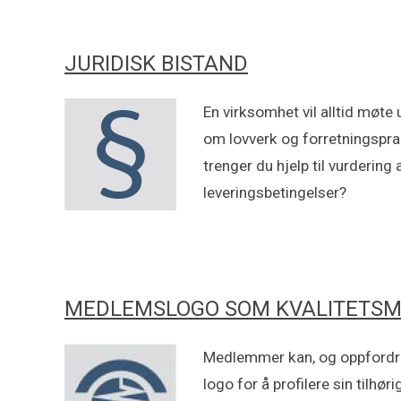
JURIDISK BISTAND
En virksomhet vil alltid møte
om lovverk og forretningspra
trenger du hjelp til vurdering 
leveringsbetingelser?
MEDLEMSLOGO SOM KVALITETS
Medlemmer kan, og oppfordres
logo for å profilere sin tilhøri