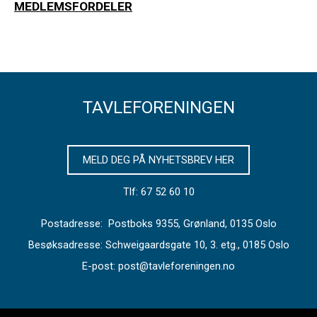
MEDLEMSFORDELER
TAVLEFORENINGEN
MELD DEG PÅ NYHETSBREV HER
Tlf: 67 52 60 10
Postadresse: Postboks 9355, Grønland, 0135 Oslo
Besøksadresse: Schweigaardsgate 10, 3. etg., 0185 Oslo
E-post: post@tavleforeningen.no