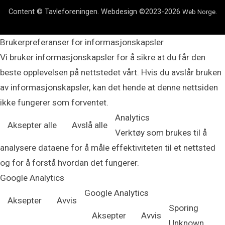
Content © Tavleforeningen. Webdesign ©2023-2026
.
Web Norge
Brukerpreferanser for informasjonskapsler
Vi bruker informasjonskapsler for å sikre at du får den
beste opplevelsen på nettstedet vårt. Hvis du avslår bruken
av informasjonskapsler, kan det hende at denne nettsiden
ikke fungerer som forventet.
Analytics
Aksepter alle
Avslå alle
Verktøy som brukes til å
analysere dataene for å måle effektiviteten til et nettsted
og for å forstå hvordan det fungerer.
Google Analytics
Google Analytics
Aksepter
Avvis
Sporing
Aksepter
Avvis
Unknown