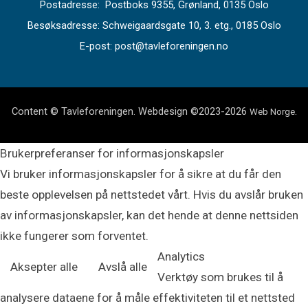
Postadresse: Postboks 9355, Grønland, 0135 Oslo
Besøksadresse: Schweigaardsgate 10, 3. etg., 0185 Oslo
E-post: post@tavleforeningen.no
Content © Tavleforeningen. Webdesign ©2023-2026
.
Web Norge
Brukerpreferanser for informasjonskapsler
Vi bruker informasjonskapsler for å sikre at du får den
beste opplevelsen på nettstedet vårt. Hvis du avslår bruken
av informasjonskapsler, kan det hende at denne nettsiden
ikke fungerer som forventet.
Analytics
Aksepter alle
Avslå alle
Verktøy som brukes til å
analysere dataene for å måle effektiviteten til et nettsted