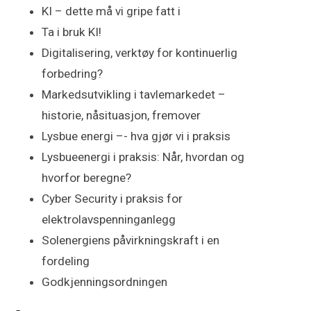
KI – dette må vi gripe fatt i
Ta i bruk KI!
Digitalisering, verktøy for kontinuerlig
forbedring?
Markedsutvikling i tavlemarkedet –
historie, nåsituasjon, fremover
Lysbue energi –- hva gjør vi i praksis
Lysbueenergi i praksis: Når, hvordan og
hvorfor beregne?
Cyber Security i praksis for
elektrolavspenninganlegg
Solenergiens påvirkningskraft i en
fordeling
Godkjenningsordningen